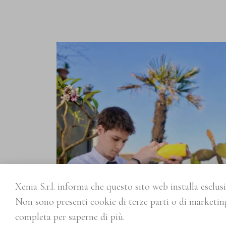
Xenia S.r.l. informa che questo sito web installa esclus
Non sono presenti cookie di terze parti o di marketing
completa per saperne di più.