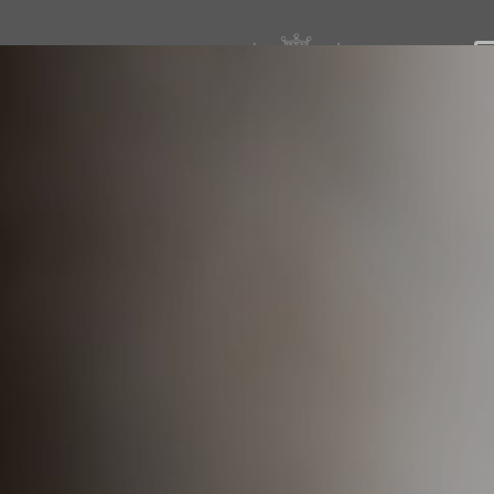
IT
EN